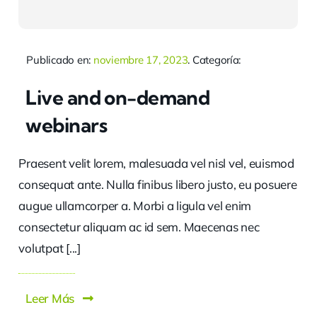
Publicado en:
noviembre 17, 2023
. Categoría:
Live and on-demand
webinars
Praesent velit lorem, malesuada vel nisl vel, euismod
consequat ante. Nulla finibus libero justo, eu posuere
augue ullamcorper a. Morbi a ligula vel enim
consectetur aliquam ac id sem. Maecenas nec
volutpat [...]
Leer Más