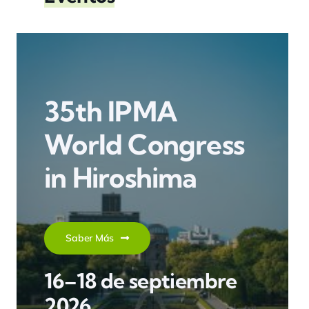
35th IPMA
World Congress
in Hiroshima
Saber Más
16–18 de septiembre
2026