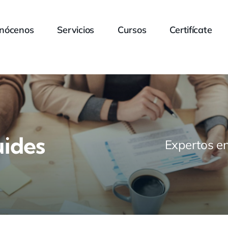
nócenos
Servicios
Cursos
Certifícate
ides
Expertos en