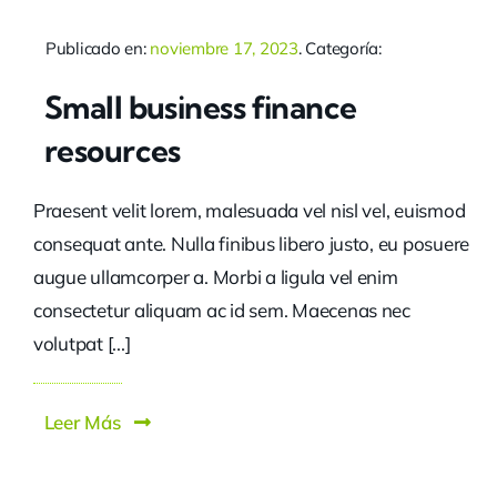
Publicado en:
noviembre 17, 2023
. Categoría:
Small business finance
resources
Praesent velit lorem, malesuada vel nisl vel, euismod
consequat ante. Nulla finibus libero justo, eu posuere
augue ullamcorper a. Morbi a ligula vel enim
consectetur aliquam ac id sem. Maecenas nec
volutpat [...]
Leer Más