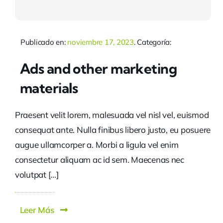
Publicado en:
noviembre 17, 2023
. Categoría:
Ads and other marketing
materials
Praesent velit lorem, malesuada vel nisl vel, euismod
consequat ante. Nulla finibus libero justo, eu posuere
augue ullamcorper a. Morbi a ligula vel enim
consectetur aliquam ac id sem. Maecenas nec
volutpat [...]
Leer Más