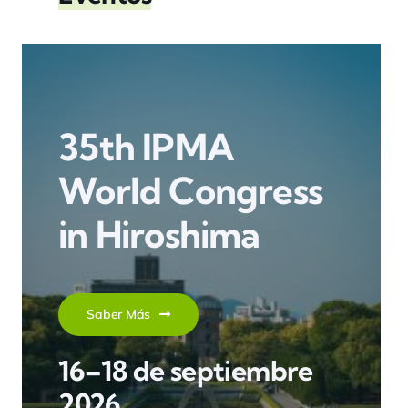
35th IPMA
World Congress
in Hiroshima
Saber Más
16–18 de septiembre
2026