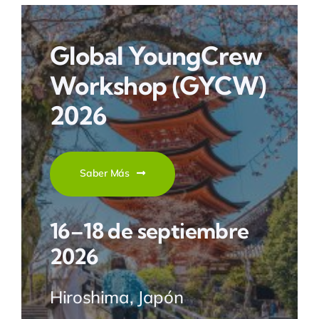
Global YoungCrew
Workshop
(GYCW)
2026
Saber Más
16–18 de septiembre
2026
Hiroshima, Japón