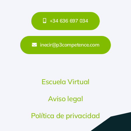
+34 636 697 034
inecir@p3competence.com
Escuela Virtual
Aviso legal
Política de privacidad