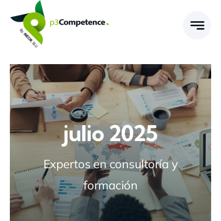
Skip
to
content
julio 2025
Expertos en consultoría y
formación