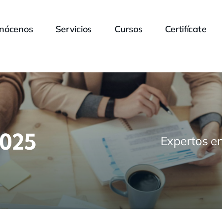
nócenos
Servicios
Cursos
Certifícate
2025
Expertos en