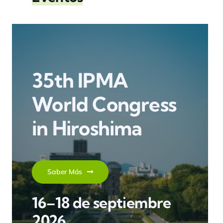
35th IPMA
World Congress
in Hiroshima
Saber Más
16–18 de septiembre
2026