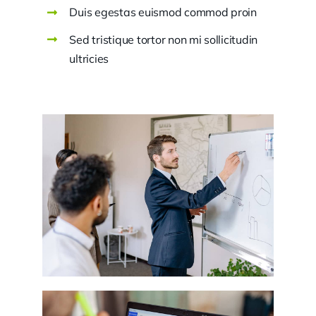
Duis egestas euismod commod proin
Sed tristique tortor non mi sollicitudin
ultricies