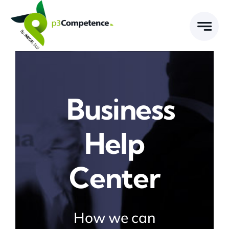
Skip
to
content
Business
Help
Center
How we can