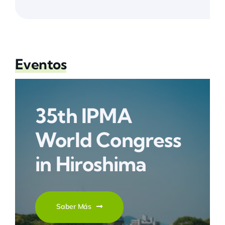
Eventos
35th IPMA
World Congress
in Hiroshima
Saber Más