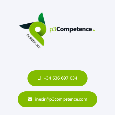
+34 636 697 034
inecir@p3competence.com