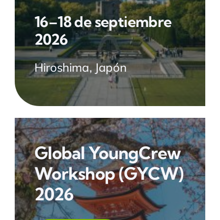
16–18 de septiembre
2026
Hiroshima, Japón
Global YoungCrew
Workshop
(GYCW)
2026