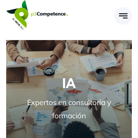
Skip
to
content
IA
Expertos en consultoría y
formación