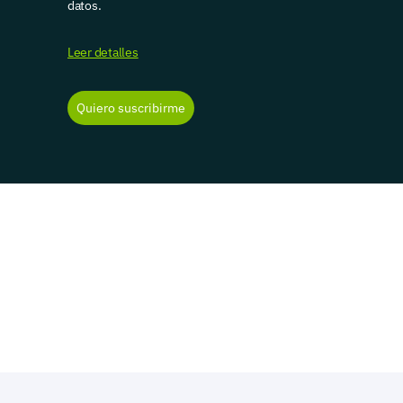
datos.
Leer detalles
Quiero suscribirme