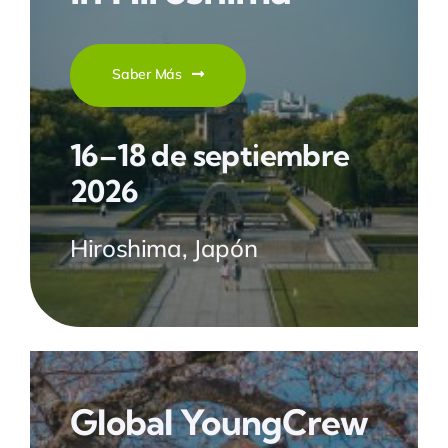
Saber Más
16–18 de septiembre
2026
Hiroshima, Japón
Global YoungCrew