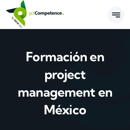
Skip
to
content
Formación en
project
management en
México