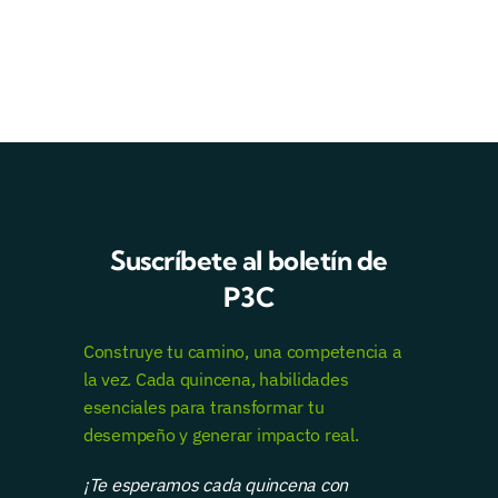
Suscríbete al boletín de
P3C
Construye tu camino, una competencia a
la vez. Cada quincena, habilidades
esenciales para transformar tu
desempeño y generar impacto real.
¡Te esperamos cada quincena con