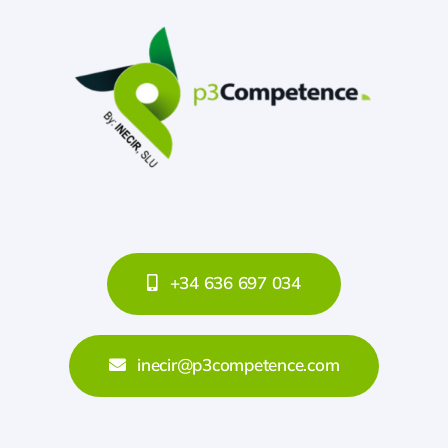
+34 636 697 034
inecir@p3competence.com