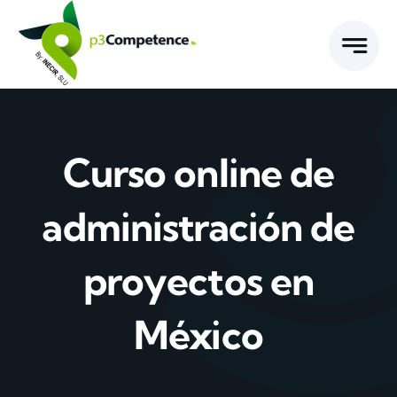
Skip
to
content
Curso online de
administración de
proyectos en
México