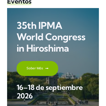
Eventos
35th IPMA
World Congress
in Hiroshima
Saber Más
16–18 de septiembre
2026