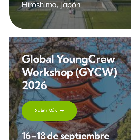
Hiroshima, Japón
Global YoungCrew
Workshop
(GYCW)
2026
Saber Más
16–18 de septiembre