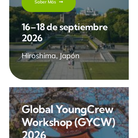
Saber Más
16–18 de septiembre
2026
Hiroshima, Japón
Global YoungCrew
Workshop
(GYCW)
2026