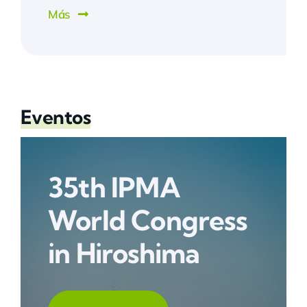
Más
Eventos
35th IPMA
World Congress
in Hiroshima