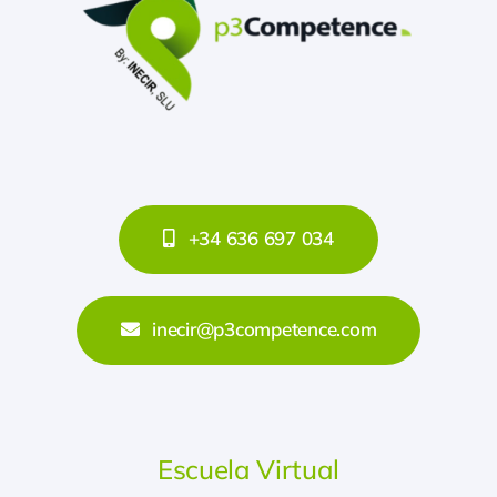
+34 636 697 034
inecir@p3competence.com
Escuela Virtual