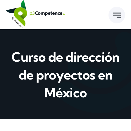
Skip
to
content
Curso de dirección
de proyectos en
México