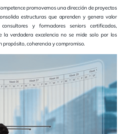
 Competence promovemos una dirección de proyectos
consolida estructuras que aprenden y genera valor
consultores y formadores seniors certificados,
e la verdadera excelencia no se mide solo por los
on propósito, coherencia y compromiso.