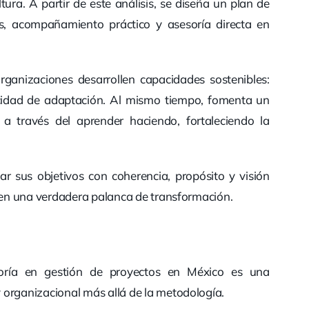
tura. A partir de este análisis, se diseña un plan de
s, acompañamiento práctico y asesoría directa en
ganizaciones desarrollen capacidades sostenibles:
cidad de adaptación. Al mismo tiempo, fomenta un
a través del aprender haciendo, fortaleciendo la
r sus objetivos con coherencia, propósito y visión
e en una verdadera palanca de transformación.
toría en gestión de proyectos en México es una
 organizacional más allá de la metodología.