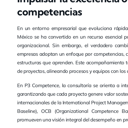
competencias
En un entorno empresarial que evoluciona rápida
México se ha convertido en un recurso esencial pa
organizacional. Sin embargo, el verdadero camb
empresas adoptan un enfoque por competencias, ce
estructuras que aprenden. Este acompañamiento ta
de proyectos, alineando procesos y equipos con los o
En P3 Competence, la consultoría se orienta a inte
garantizando que cada proyecto genere valor soste
internacionales de la International Project Manag
Baseline), OCB (Organizational Competence Bas
promueven una visión integral del desempeño en pr