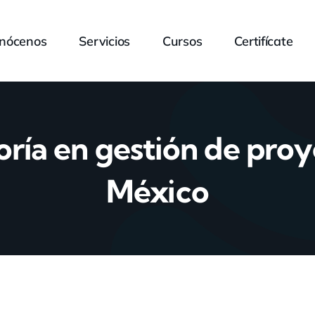
nócenos
Servicios
Cursos
Certifícate
oría en gestión de proy
México