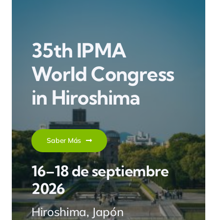
35th IPMA
World Congress
in Hiroshima
Saber Más
16–18 de septiembre
2026
Hiroshima, Japón