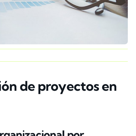
ión de proyectos en
organizacional por