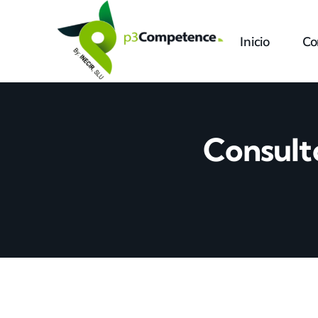
Skip
to
Inicio
Co
content
Consult