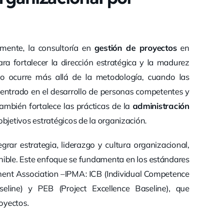
mente, la consultoría en
gestión de proyectos
en
ra fortalecer la dirección estratégica y la madurez
io ocurre más allá de la metodología, cuando las
ntrado en el desarrollo de personas competentes y
mbién fortalece las prácticas de la
administración
bjetivos estratégicos de la organización.
grar estrategia, liderazgo y cultura organizacional,
nible. Este enfoque se fundamenta en los estándares
ement Association –IPMA: ICB (Individual Competence
eline) y PEB (Project Excellence Baseline), que
oyectos.