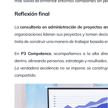
más sólida de enfrentar entornos cambiantes sin per
Reflexión final
La
consultoría en administración de proyectos e
organizaciones lideran sus proyectos y toman decis
trata de construir una manera de trabajar basada en 
En
P3 Competence
, acompañamos a la alta dire
dentro, alineando personas, estrategia y resultados.
La verdadera excelencia no se impone; se construy
compartido.