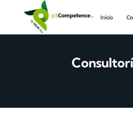
Skip
to
Inicio
Co
content
Consultorí