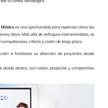
der el rumbo estratégico.
n México
es una oportunidad para repensar cómo las
iones clave. Más allá de enfoques instrumentales, se
competencias, criterio y visión de largo plazo.
cción a fortalecer su
dirección de proyectos
desde
e desde dentro, con visión, propósito y compromiso