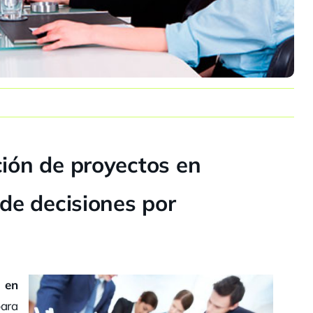
ción de proyectos en
 de decisiones por
s en
para