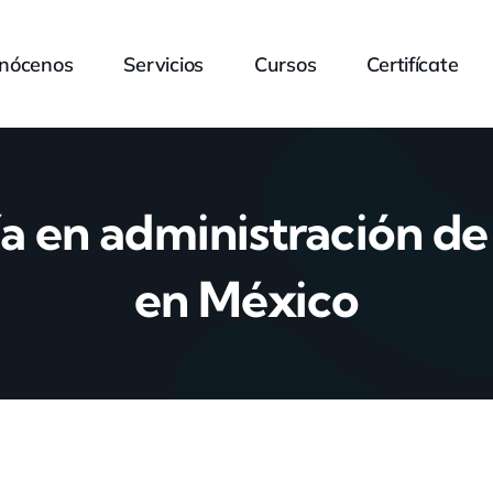
nócenos
Servicios
Cursos
Certifícate
a en administración d
en México