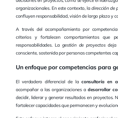
decisiones en proyectos, cómo se ejerce el liderazg
organizacionales. En este contexto, la
dirección de 
confluyen responsabilidad, visión de largo plazo y
A través del acompañamiento por competencias, 
criterios y fortalecen comportamientos que p
responsabilidades. La
gestión de proyectos
deja 
consciente, sostenida por personas competentes cap
Un enfoque por competencias para ge
El verdadero diferencial de la
consultoría en 
acompañar a las organizaciones a
desarrollar c
decidir, liderar y generar resultados en proyectos. 
fortalecer capacidades que permanecen y evolucion