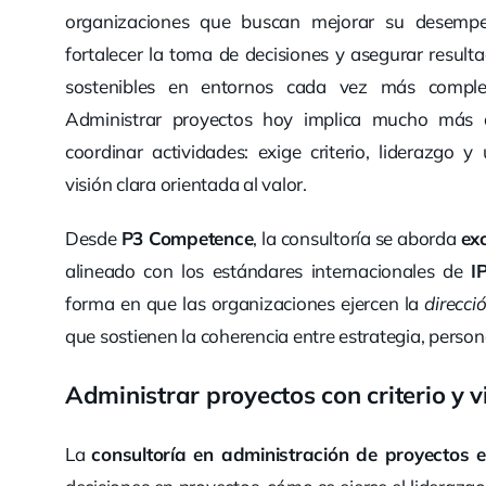
organizaciones que buscan mejorar su desempe
fortalecer la toma de decisiones y asegurar result
sostenibles en entornos cada vez más complej
Administrar proyectos hoy implica mucho más 
coordinar actividades: exige criterio, liderazgo y
visión clara orientada al valor.
Desde
P3 Competence
, la consultoría se aborda
ex
alineado con los estándares internacionales de
I
forma en que las organizaciones ejercen la
direcci
que sostienen la coherencia entre estrategia, person
Administrar proyectos con criterio y v
La
consultoría en administración de proyectos 