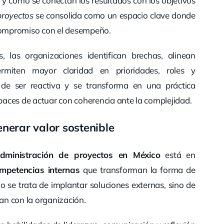
o y cómo se conectan los resultados con los objetivos
proyectos
se consolida como un espacio clave donde
 compromiso con el desempeño.
las organizaciones identifican brechas, alinean
ermiten mayor claridad en prioridades, roles y
de ser reactiva y se transforma en una práctica
aces de actuar con coherencia ante la complejidad.
nerar valor sostenible
administración de proyectos en México
está en
ompetencias internas
que transforman la forma de
No se trata de implantar soluciones externas, sino de
an con la organización.