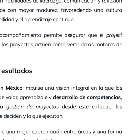
n habilidades de liderazgo, comunicación y reflexión
ce con mayor madurez, favoreciendo una cultura
ilidad y el aprendizaje continuo.
te acompañamiento permite asegurar que el
project
ue los proyectos actúen como verdaderos motores de
resultados
en México
impulsa una visión integral en la que los
e valor, aprendizaje y
desarrollo de competencias
,
 la
gestión de proyectos
desde este enfoque, las
 deciden y lo que ejecutan.
n, una mejor coordinación entre áreas y una forma