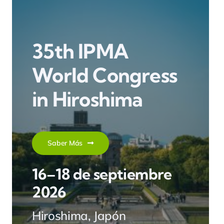
35th IPMA
World Congress
in Hiroshima
Saber Más
16–18 de septiembre
2026
Hiroshima, Japón