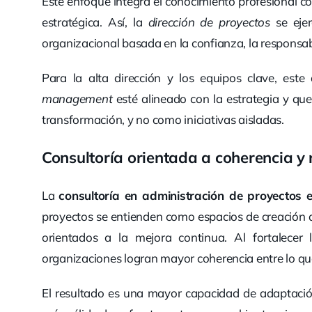
Este enfoque integra el conocimiento profesional co
estratégica. Así, la
dirección de proyectos
se ejer
organizacional basada en la confianza, la responsab
Para la alta dirección y los equipos clave, es
management
esté alineado con la estrategia y q
transformación, y no como iniciativas aisladas.
Consultoría orientada a coherencia y 
La
consultoría en administración de proyectos 
proyectos se entienden como espacios de creación d
orientados a la mejora continua. Al fortalecer
organizaciones logran mayor coherencia entre lo que
El resultado es una mayor capacidad de adaptació