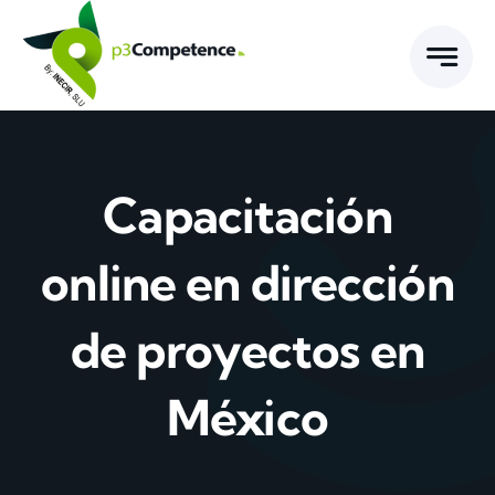
Skip
to
content
Capacitación
online en dirección
de proyectos en
México