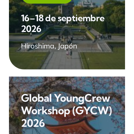
16–18 de septiembre
2026
Hiroshima, Japón
Global YoungCrew
Workshop
(GYCW)
2026