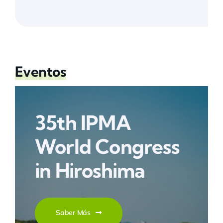
Eventos
35th IPMA
World Congress
in Hiroshima
Saber Más