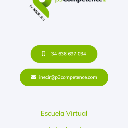
+34 636 697 034
inecir@p3competence.com
Escuela Virtual