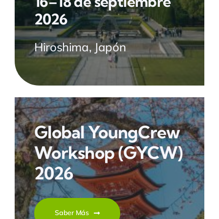
16–18 de septiembre
2026
Hiroshima, Japón
Global YoungCrew
Workshop
(GYCW)
2026
Saber Más