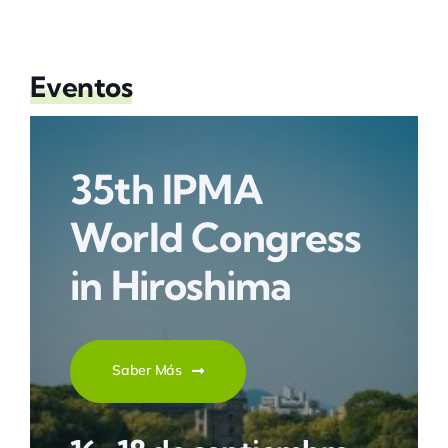
Eventos
35th IPMA
World Congress
in Hiroshima
Saber Más