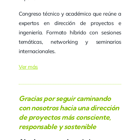
Congreso técnico y académico que reúne a
expertos en dirección de proyectos e
ingeniería. Formato híbrido con sesiones
temáticas, networking y seminarios
internacionales.
Ver más
Gracias por seguir caminando
con nosotros hacia una dirección
de proyectos más consciente,
responsable y sostenible