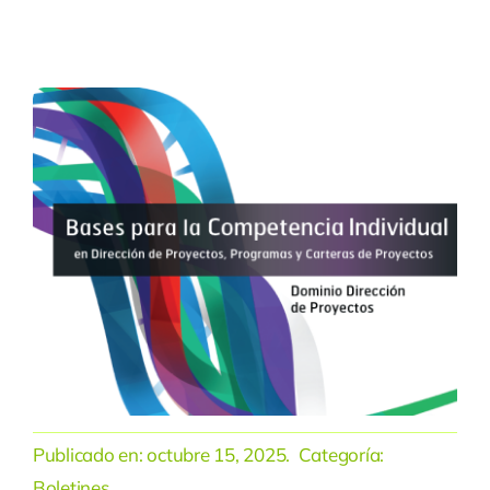
Publicado en:
octubre 15, 2025
. Categoría:
Boletines