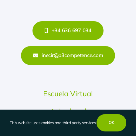
+34 636 697 034
inecir@p3competence.com
Escuela Virtual
Aviso legal
OK
This website uses cookies and third party services.
Política de privacidad