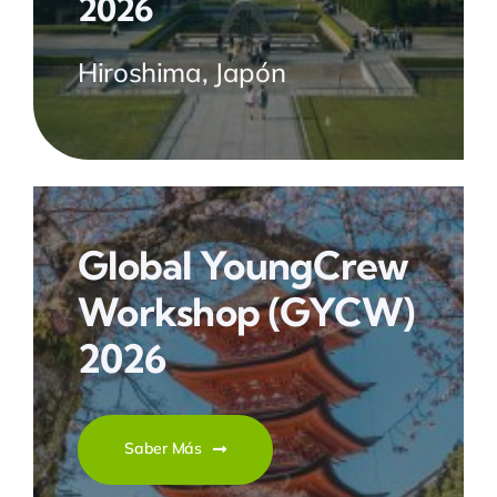
2026
Hiroshima, Japón
Global YoungCrew
Workshop
(GYCW)
2026
Saber Más