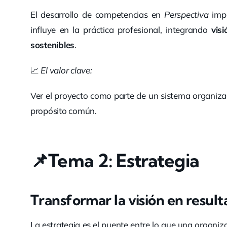
El desarrollo de competencias en
Perspectiva
impl
influye en la práctica profesional, integrando
vis
sostenibles
.
📈
El valor clave:
Ver el proyecto como parte de un sistema organiza
propósito común.
📌Tema 2: Estrategia
Transformar la visión en resul
La estrategia es el puente entre lo que una organi