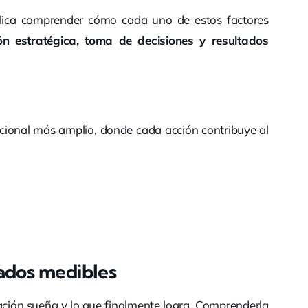
ica comprender cómo cada uno de estos factores
ión estratégica, toma de decisiones y resultados
cional más amplio, donde cada acción contribuye al
tados medibles
zación sueña y lo que finalmente logra. Comprenderla