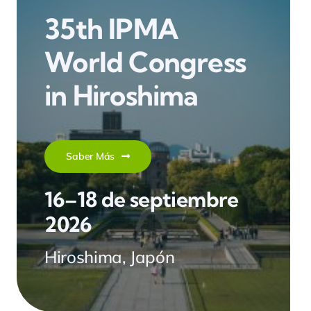
35th IPMA
World Congress
in Hiroshima
Saber Más
16–18 de septiembre
2026
Hiroshima, Japón