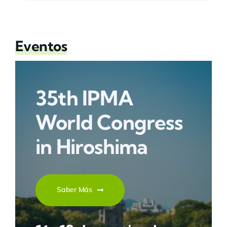
Eventos
35th IPMA
World Congress
in Hiroshima
Saber Más