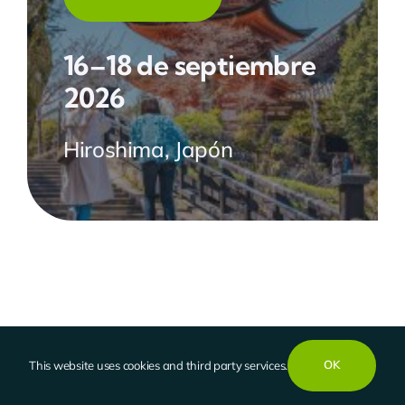
16–18 de septiembre
2026
Hiroshima, Japón
OK
This website uses cookies and third party services.