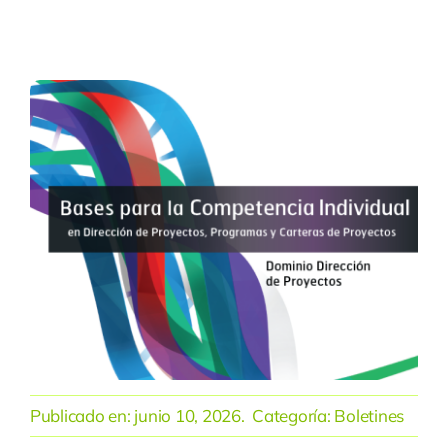
Publicado en:
junio 10, 2026
. Categoría:
Boletines