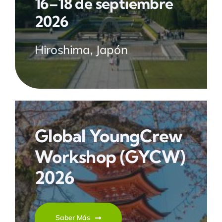
16–18 de septiembre
2026
Hiroshima, Japón
Global YoungCrew
Workshop
(GYCW)
2026
Saber Más