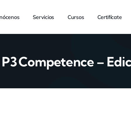
nócenos
Servicios
Cursos
Certifícate
n P3 Competence – Edic