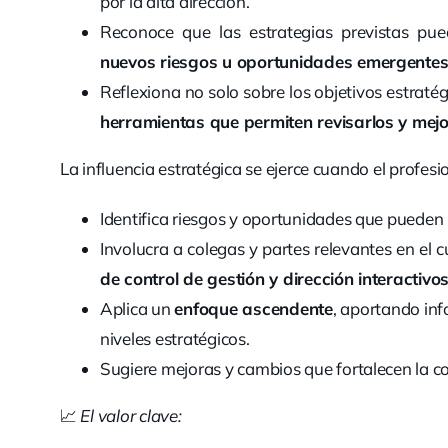
por la alta dirección.
Reconoce que las estrategias previstas pu
nuevos riesgos u oportunidades emergente
Reflexiona no solo sobre los objetivos estraté
herramientas que permiten revisarlos y mejo
La influencia estratégica se ejerce cuando el profesi
Identifica riesgos y oportunidades que pueden m
Involucra a colegas y partes relevantes en el 
de control de gestión y dirección interactivo
Aplica un
enfoque ascendente
, aportando inf
niveles estratégicos.
Sugiere mejoras y cambios que fortalecen la co
📈
El valor clave: