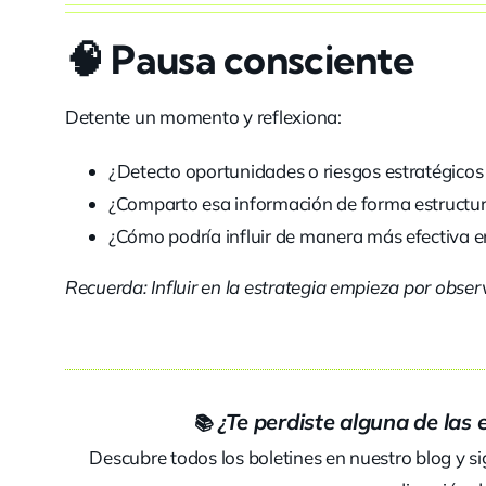
🧠
Pausa consciente
Detente un momento y reflexiona:
¿Detecto oportunidades o riesgos estratégicos
¿Comparto esa información de forma estructu
¿Cómo podría influir de manera más efectiva en
Recuerda: Influir en la estrategia empieza por observ
¿Te perdiste alguna de las 
📚
Descubre todos los boletines en nuestro blog y s