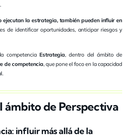
.
o ejecutan la estrategia, también pueden influir en
s de identificar oportunidades, anticipar riesgos y
 la competencia
Estrategia
, dentro del ámbito de
ve de competencia
, que pone el foco en la capacidad
l.
l ámbito de Perspectiva
a: influir más allá de la