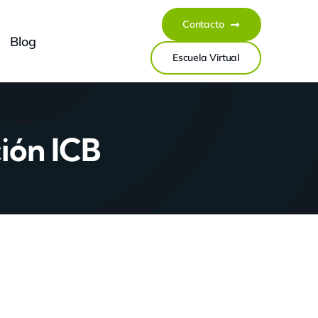
Contacto
Blog
Escuela Virtual
ión ICB