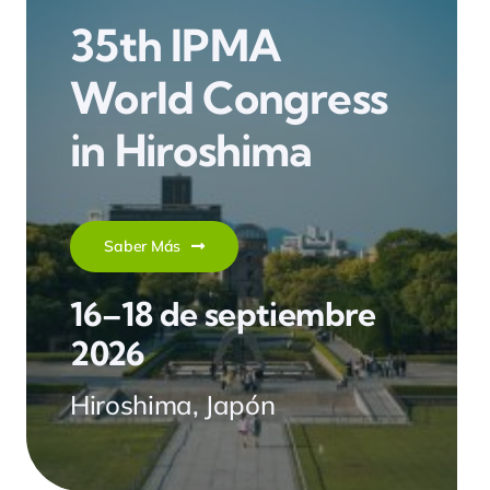
35th IPMA
World Congress
in Hiroshima
Saber Más
16–18 de septiembre
2026
Hiroshima, Japón