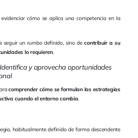
evidenciar cómo se aplica una competencia en la
e seguir un rumbo definido, sino de
contribuir a su
tunidades lo requieren
.
Identifica y aprovecha oportunidades
ional
para
comprender cómo se formulan las estrategias
uctiva cuando el entorno cambia
.
tegia, habitualmente definido de forma descendente