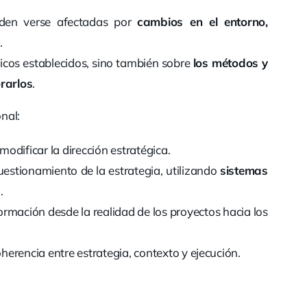
eden verse afectadas por
cambios en el entorno,
s
.
gicos establecidos, sino también sobre
los métodos y
rarlos
.
onal:
odificar la dirección estratégica.
cuestionamiento de la estrategia, utilizando
sistemas
s
.
ormación desde la realidad de los proyectos hacia los
herencia entre estrategia, contexto y ejecución.