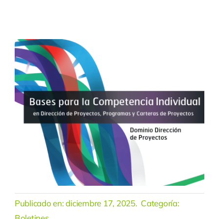
Publicado en:
diciembre 17, 2025
. Categoría:
Boletines