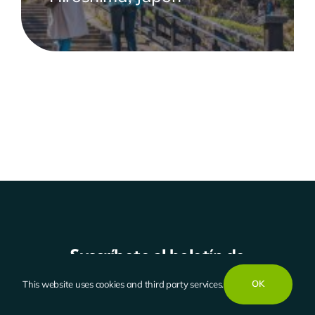
Suscríbete al boletín de
P3C
OK
This website uses cookies and third party services.
Construye tu camino, una competencia a