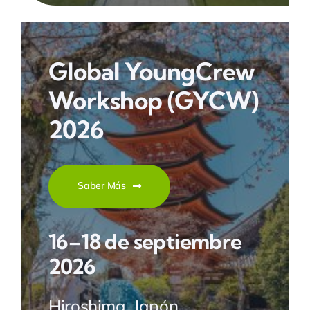
Global YoungCrew
Workshop
(GYCW)
2026
Saber Más
16–18 de septiembre
2026
Hiroshima, Japón