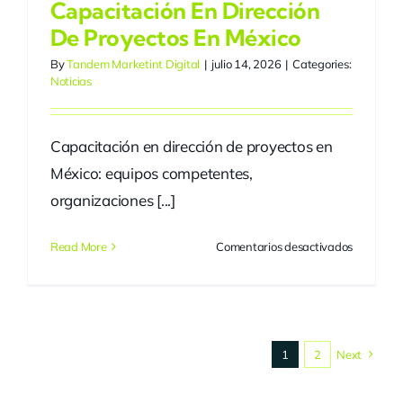
Capacitación En Dirección
De Proyectos En México
By
Tandem Marketint Digital
|
julio 14, 2026
|
Categories:
Noticias
Capacitación en dirección de proyectos en
México: equipos competentes,
organizaciones [...]
en
Read More
Comentarios desactivados
Capacitac
en
dirección
de
proyectos
1
2
Next
en
México