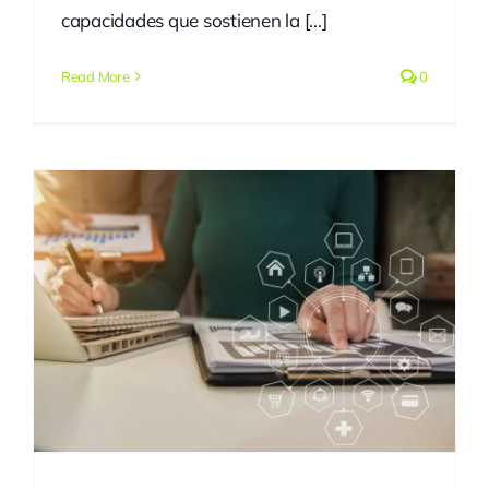
capacidades que sostienen la [...]
Read More
0