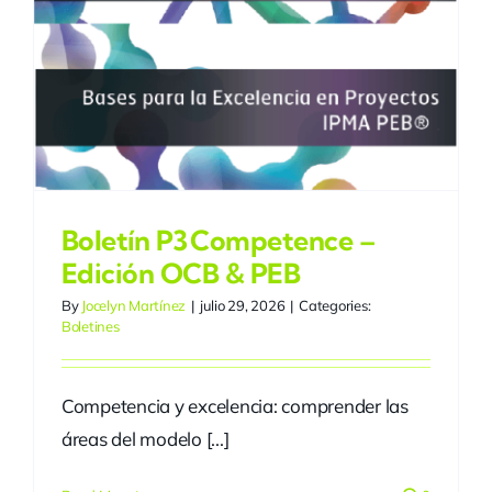
Boletín P3 Competence –
Edición OCB & PEB
By
Jocelyn Martínez
|
julio 29, 2026
|
Categories:
Boletines
Competencia y excelencia: comprender las
áreas del modelo [...]