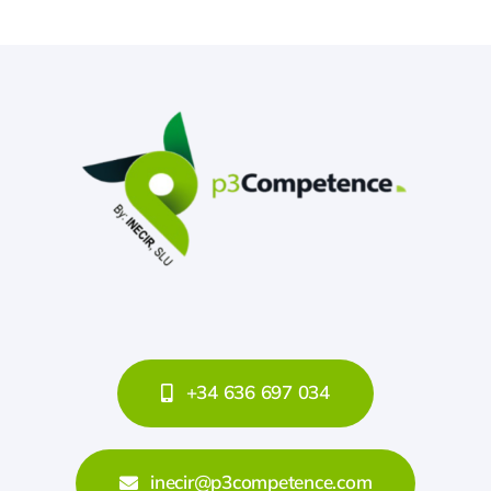
+34 636 697 034
inecir@p3competence.com