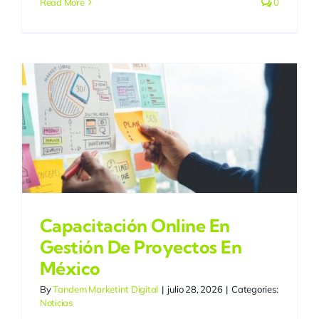
Read More
0
Capacitación Online En
Gestión De Proyectos En
México
By
Tandem Marketint Digital
|
julio 28, 2026
|
Categories:
Noticias