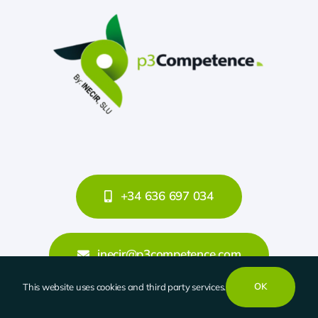
+34 636 697 034
inecir@p3competence.com
OK
This website uses cookies and third party services.