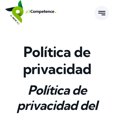
Skip
to
content
Política de
privacidad
Política de
privacidad del