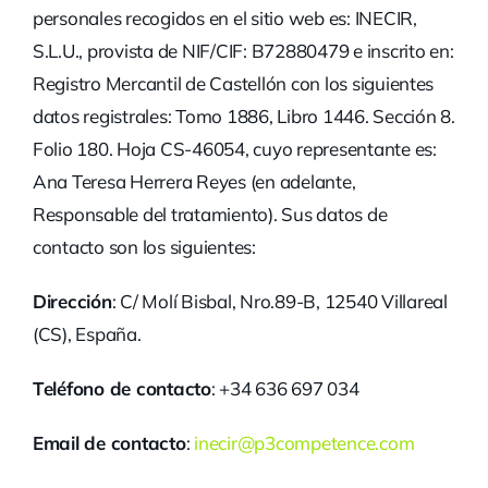
personales recogidos en el sitio web es: INECIR,
S.L.U., provista de NIF/CIF: B72880479 e inscrito en:
Registro Mercantil de Castellón con los siguientes
datos registrales: Tomo 1886, Libro 1446. Sección 8.
Folio 180. Hoja CS-46054, cuyo representante es:
Ana Teresa Herrera Reyes (en adelante,
Responsable del tratamiento). Sus datos de
contacto son los siguientes:
Dirección
: C/ Molí Bisbal, Nro.89-B, 12540 Villareal
(CS), España.
Teléfono de contacto
: +34 636 697 034
Email de contacto
:
inecir@p3competence.com