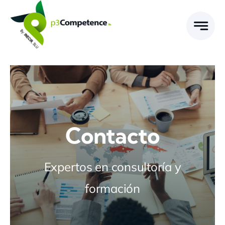
Skip
to
content
Contacto
Expertos en consultoría y
formación