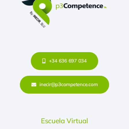
+34 636 697 034
inecir@p3competence.com
Escuela Virtual