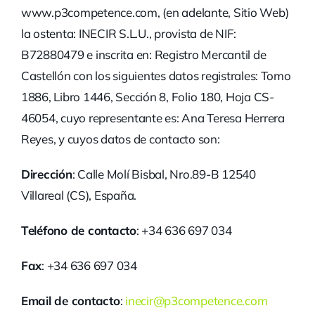
www.p3competence.com, (en adelante, Sitio Web)
la ostenta: INECIR S.L.U., provista de NIF:
B72880479 e inscrita en: Registro Mercantil de
Castellón con los siguientes datos registrales: Tomo
1886, Libro 1446, Sección 8, Folio 180, Hoja CS-
46054, cuyo representante es: Ana Teresa Herrera
Reyes, y cuyos datos de contacto son:
Dirección
: Calle Molí Bisbal, Nro.89-B 12540
Villareal (CS), España.
Teléfono de contacto
: +34 636 697 034
Fax
: +34 636 697 034
Email de contacto
:
inecir@p3competence.com