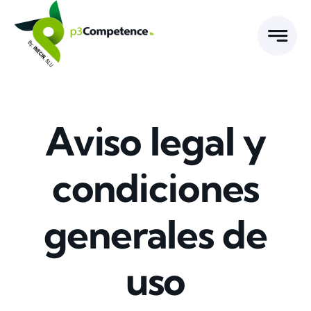
Skip
to
content
Aviso legal y
condiciones
generales de
uso